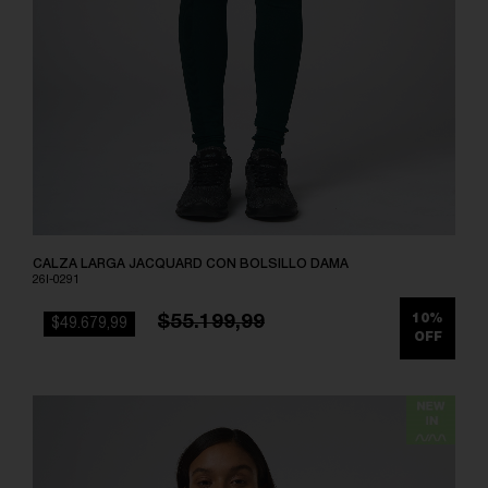
CALZA LARGA JACQUARD CON BOLSILLO DAMA
26I-0291
$55.199,99
10%
$49.679,99
OFF