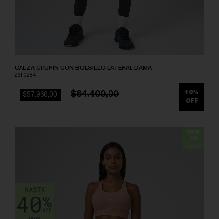
CALZA CHUPIN CON BOLSILLO LATERAL DAMA
26I-0284
$64.400,00
10%
$57.960,00
OFF