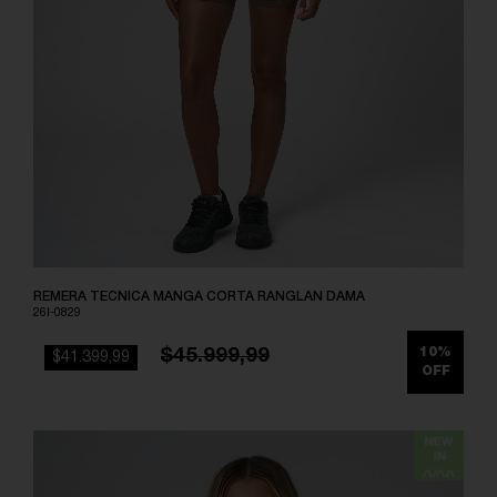
REMERA TECNICA MANGA CORTA RANGLAN DAMA
26I-0829
$45.999,99
10%
$41.399,99
OFF