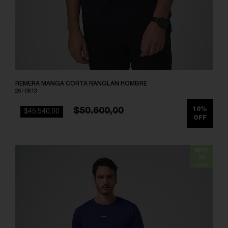
REMERA MANGA CORTA RANGLAN HOMBRE
26I-0813
$50.600,00
10%
$45.540,00
OFF