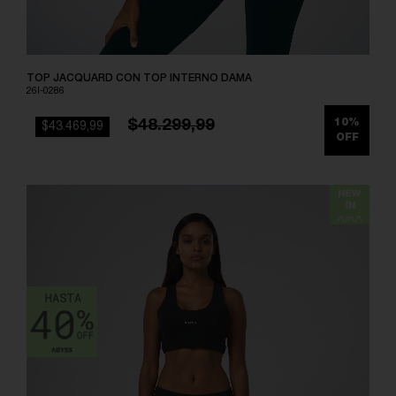
TOP JACQUARD CON TOP INTERNO DAMA
26I-0286
$48.299,99
10%
$43.469,99
OFF