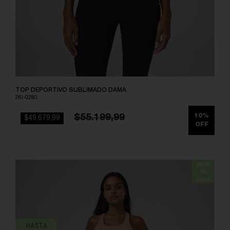
TOP DEPORTIVO SUBLIMADO DAMA
26I-0280
$55.199,99
10%
$49.679,99
OFF