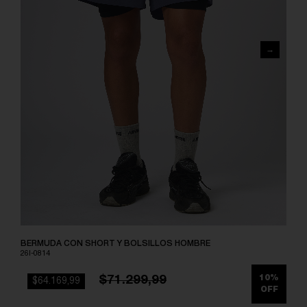
BERMUDA CON SHORT Y BOLSILLOS HOMBRE
26I-0814
$71.299,99
10%
$64.169,99
OFF