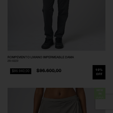
ROMPEVIENTO LIVIANO IMPERMEABLE DAMA
26I-0223
$96.600,00
10%
$86.940,00
OFF