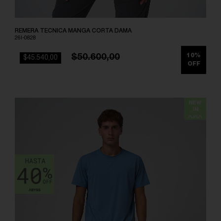
REMERA TECNICA MANGA CORTA DAMA
26I-0828
$50.600,00
10%
$45.540,00
OFF