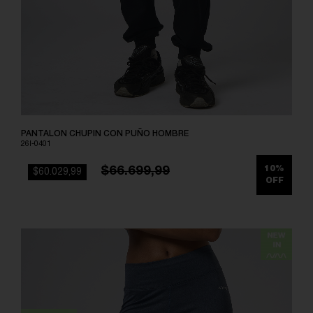
PANTALON CHUPIN CON PUÑO HOMBRE
26I-0401
$66.699,99
10%
$60.029,99
OFF