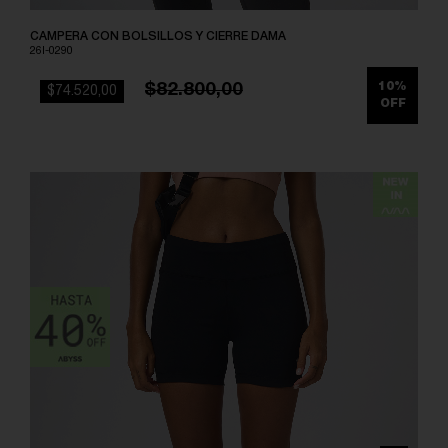
CAMPERA CON BOLSILLOS Y CIERRE DAMA
26I-0290
$82.800,00
10%
$74.520,00
OFF