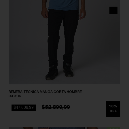
REMERA TECNICA MANGA CORTA HOMBRE
26I-0816
$52.899,99
10%
$47.609,99
OFF