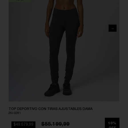
TOP DEPORTIVO CON TIRAS AJUSTABLES DAMA
26I-0281
$55.199,99
10%
$49.679,99