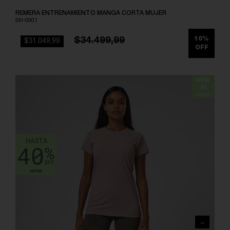
REMERA ENTRENAMIENTO MANGA CORTA MUJER
26I-0901
$34.499,99
10%
$31.049,99
OFF