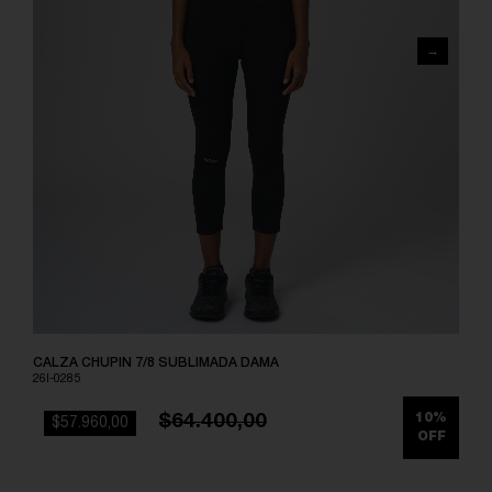
CALZA CHUPIN 7/8 SUBLIMADA DAMA
26I-0285
$64.400,00
10%
$57.960,00
OFF