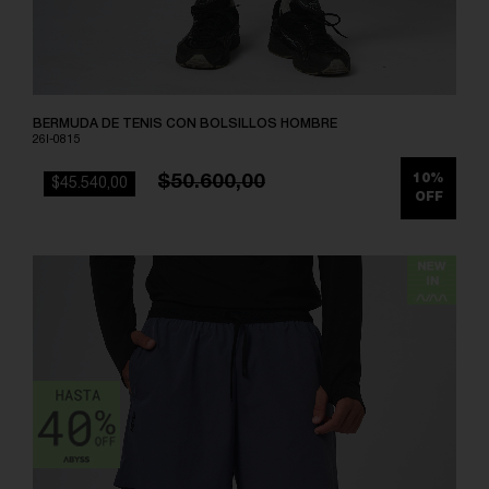
BERMUDA DE TENIS CON BOLSILLOS HOMBRE
26I-0815
$50.600,00
10%
$45.540,00
OFF