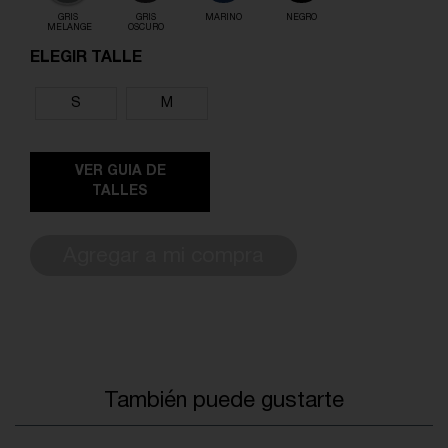
GRIS
GRIS
MARINO
NEGRO
MELANGE
OSCURO
ELEGIR TALLE
S
M
VER GUIA DE
TALLES
Agregar a mi compra
También puede gustarte