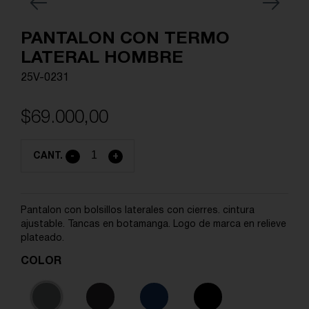
Previous
Next
PANTALON CON TERMO
LATERAL HOMBRE
25V-0231
$69.000,00
CANT.
-
+
Pantalon con bolsillos laterales con cierres. cintura
ajustable. Tancas en botamanga. Logo de marca en relieve
plateado.
COLOR