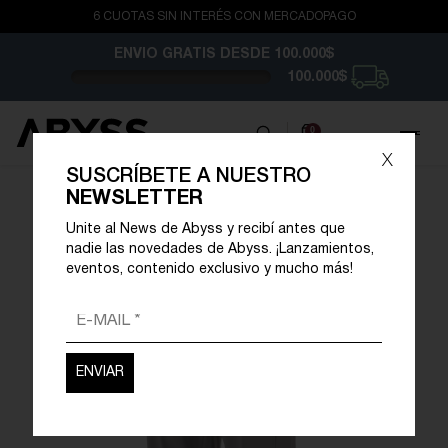
6 CUOTAS SIN INTERÉS CON MERCADOPAGO
ENVIO GRATIS
DESDE 100.000$
100.000$
0
x
SUSCRÍBETE A NUESTRO
NEWSLETTER
Unite al News de Abyss y recibí antes que
nadie las novedades de Abyss. ¡Lanzamientos,
eventos, contenido exclusivo y mucho más!