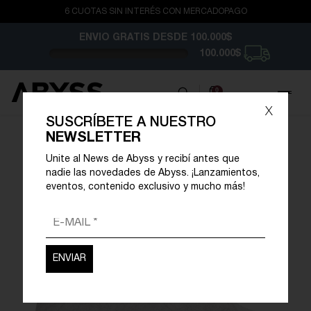
6 CUOTAS SIN INTERÉS CON MERCADOPAGO
ENVIO GRATIS
DESDE 100.000$
100.000$
0
x
SUSCRÍBETE A NUESTRO
NEWSLETTER
Unite al News de Abyss y recibí antes que
nadie las novedades de Abyss. ¡Lanzamientos,
eventos, contenido exclusivo y mucho más!