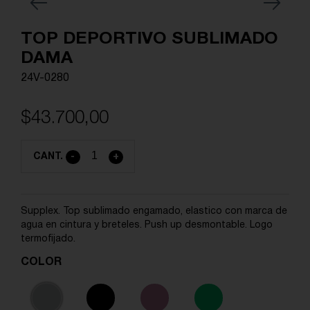
Previous
Next
TOP DEPORTIVO SUBLIMADO
DAMA
24V-0280
$43.700,00
CANT.
-
+
Supplex. Top sublimado engamado, elastico con marca de
agua en cintura y breteles. Push up desmontable. Logo
termofijado.
COLOR