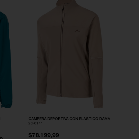
N
CAMPERA DEPORTIVA CON ELASTICO DAMA
25I-0177
$78.199,99