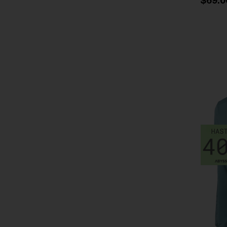
$69.0