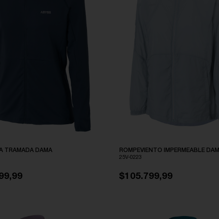
A TRAMADA DAMA
ROMPEVIENTO IMPERMEABLE DA
25V-0223
99,99
$105.799,99