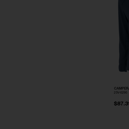
VIOLETA ROSADO
CAMPER
25V-0290
$87.3