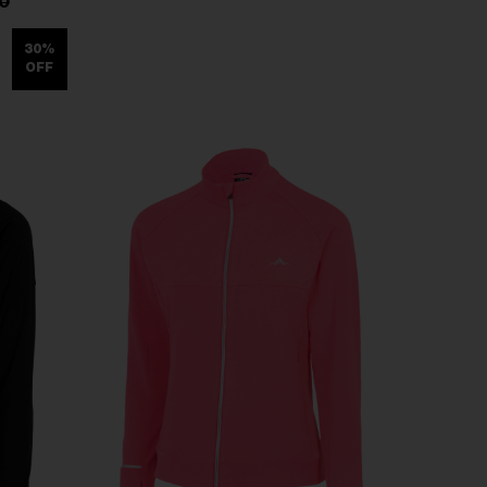
0
30%
OFF