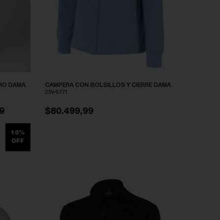
RO DAMA
CAMPERA CON BOLSILLOS Y CIERRE DAMA
25V-0771
9
$80.499,99
10%
OFF