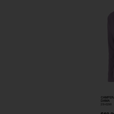
CAMPER
DAMA
25I-0290