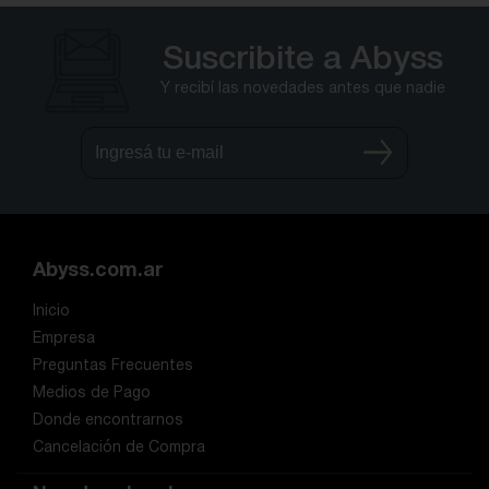
Suscribite a Abyss
Y recibí las novedades antes que nadie
Abyss.com.ar
Inicio
Empresa
Preguntas Frecuentes
Medios de Pago
Donde encontrarnos
Cancelación de Compra