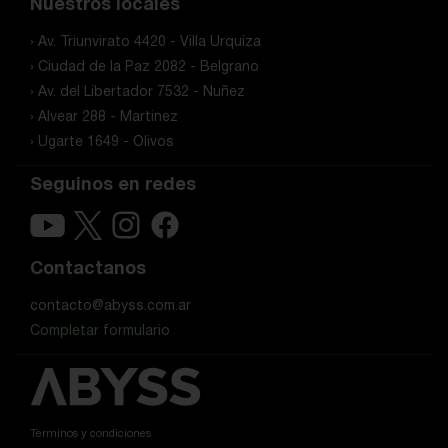
Nuestros locales
› Av. Triunvirato 4420 - Villa Urquiza
› Ciudad de la Paz 2082 - Belgrano
› Av. del Libertador 7532 - Nuñez
› Alvear 288 - Martinez
› Ugarte 1649 - Olivos
Seguinos en redes
Contactanos
contacto@abyss.com.ar
Completar formulario
Terminos y condiciones