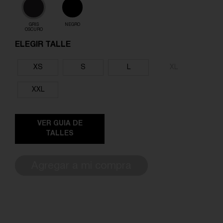
GRIS
NEGRO
OSCURO
ELEGIR TALLE
XS
S
L
XL
XXL
VER GUIA DE
TALLES
Agregar a mi compra