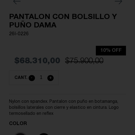
Previous
Next
PANTALON CON BOLSILLO Y
PUÑO DAMA
26I-0226
10% OFF
$68.310,00
$75.900,00
CANT.
-
+
Nylon con spandex. Pantalon con puño en botamanga,
bolsillos laterales con cierre y elastico en cintura. Logo
termosellado en reflex
COLOR