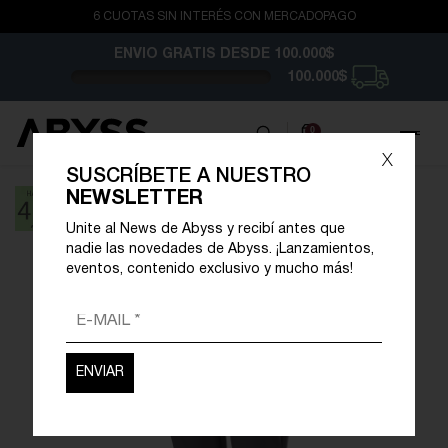
6 CUOTAS SIN INTERÉS CON MERCADOPAGO
ENVIO GRATIS
DESDE 100.000$
100.000$
0
x
SUSCRÍBETE A NUESTRO
NEWSLETTER
Unite al News de Abyss y recibí antes que
nadie las novedades de Abyss. ¡Lanzamientos,
eventos, contenido exclusivo y mucho más!