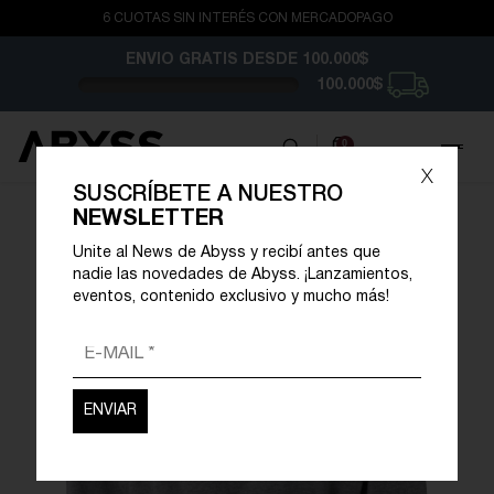
6 CUOTAS SIN INTERÉS CON MERCADOPAGO
ENVIO GRATIS
DESDE 100.000$
100.000$
0
x
SUSCRÍBETE A NUESTRO
NEWSLETTER
Unite al News de Abyss y recibí antes que
nadie las novedades de Abyss. ¡Lanzamientos,
eventos, contenido exclusivo y mucho más!