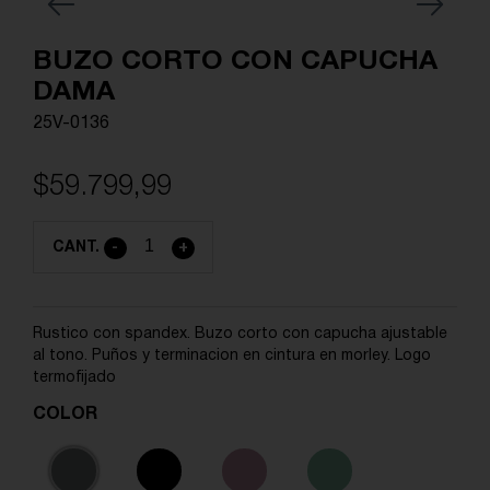
Previous
Next
BUZO CORTO CON CAPUCHA
DAMA
25V-0136
$59.799,99
CANT.
-
+
Rustico con spandex. Buzo corto con capucha ajustable
al tono. Puños y terminacion en cintura en morley. Logo
termofijado
COLOR